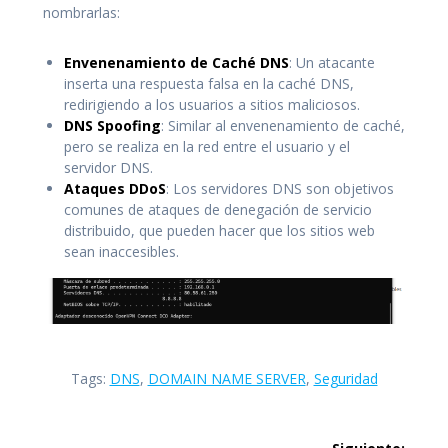
nombrarlas:
Envenenamiento de Caché DNS
: Un atacante
inserta una respuesta falsa en la caché DNS,
redirigiendo a los usuarios a sitios maliciosos.
DNS Spoofing
: Similar al envenenamiento de caché,
pero se realiza en la red entre el usuario y el
servidor DNS.
Ataques DDoS
: Los servidores DNS son objetivos
comunes de ataques de denegación de servicio
distribuido, que pueden hacer que los sitios web
sean inaccesibles.
Tags:
DNS
,
DOMAIN NAME SERVER
,
Seguridad
Navegación