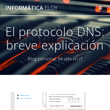
Saltar
INFORMÁTICA
ELOY
al
contenido
El protocolo DNS:
breve explicación
Blog personal. Mi vida en IT