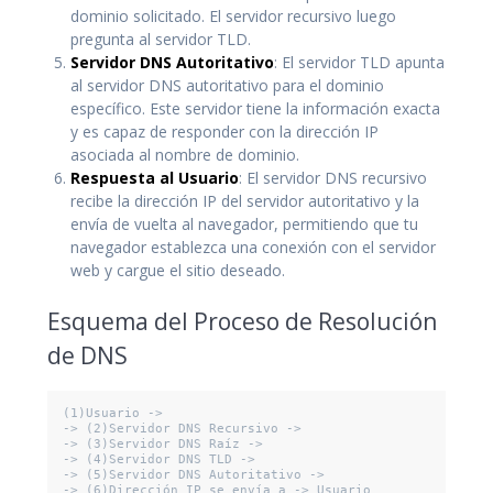
dominio solicitado. El servidor recursivo luego
pregunta al servidor TLD.
Servidor DNS Autoritativo
: El servidor TLD apunta
al servidor DNS autoritativo para el dominio
específico. Este servidor tiene la información exacta
y es capaz de responder con la dirección IP
asociada al nombre de dominio.
Respuesta al Usuario
: El servidor DNS recursivo
recibe la dirección IP del servidor autoritativo y la
envía de vuelta al navegador, permitiendo que tu
navegador establezca una conexión con el servidor
web y cargue el sitio deseado.
Esquema del Proceso de Resolución
de DNS
(1)Usuario ->

-> (2)Servidor DNS Recursivo ->

-> (3)Servidor DNS Raíz ->

-> (4)Servidor DNS TLD ->

-> (5)Servidor DNS Autoritativo ->

-> (6)Dirección IP se envía a -> Usuario