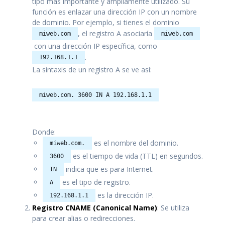
tipo más importante y ampliamente utilizado. Su
función es enlazar una dirección IP con un nombre
de dominio. Por ejemplo, si tienes el dominio
, el registro A asociaría
miweb.com
miweb.com
con una dirección IP específica, como
.
192.168.1.1
La sintaxis de un registro A se ve así:
miweb.com. 3600 IN A 192.168.1.1
Donde:
es el nombre del dominio.
miweb.com.
es el tiempo de vida (TTL) en segundos.
3600
indica que es para Internet.
IN
es el tipo de registro.
A
es la dirección IP.
192.168.1.1
Registro CNAME (Canonical Name)
: Se utiliza
para crear alias o redirecciones.