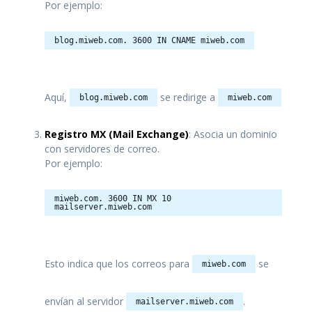
Por ejemplo:
blog.miweb.com. 3600 IN CNAME miweb.com
Aquí,
se redirige a
blog.miweb.com
miweb.com
Registro MX (Mail Exchange)
: Asocia un dominio
con servidores de correo.
Por ejemplo:
miweb.com. 3600 IN MX 10
mailserver.miweb.com
Esto indica que los correos para
se
miweb.com
envían al servidor
.
mailserver.miweb.com