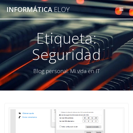
Saltar
INFORMÁTICA
ELOY
al
contenido
Etiqueta:
Seguridad
Blog personal. Mi vida en IT