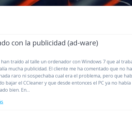
do con la publicidad (ad-ware)
han traído al talle un ordenador con Windows 7 que al trab
salía mucha publicidad. El cliente me ha comentado que no h
nada raro ni sospechaba cual era el problema, pero que hab
do bajar el CCleaner y que desde entonces el PC ya no había
ado bien. En…
ás