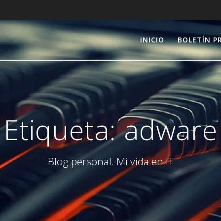
INICIO
BOLETÍN P
Etiqueta:
adware
Blog personal. Mi vida en IT