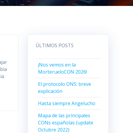
ÚLTIMOS POSTS
ajar
¡Nos vemos en la
abía
MorterueloCON 2026!
ía
El protocolo DNS: breve
explicación
Hasta siempre Angelucho
Mapa de las principales
CONs españolas (update
Octubre 2022)