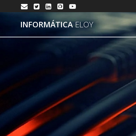
Saltar
al
contenido
INFORMÁTICA
ELOY