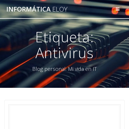
Saltar
INFORMÁTICA
ELOY
al
contenido
Etiqueta:
Antivirus
Blog personal. Mi vida en IT