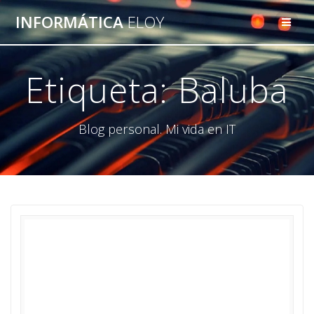
Saltar
INFORMÁTICA
ELOY
al
contenido
Etiqueta:
Baluba
Blog personal. Mi vida en IT