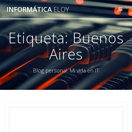
Saltar
INFORMÁTICA
ELOY
al
contenido
Etiqueta:
Buenos
Aires
Blog personal. Mi vida en IT