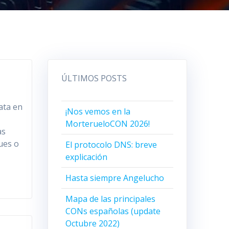
ÚLTIMOS POSTS
ata en
¡Nos vemos en la
MorterueloCON 2026!
as
ques o
El protocolo DNS: breve
explicación
Hasta siempre Angelucho
Mapa de las principales
CONs españolas (update
Octubre 2022)