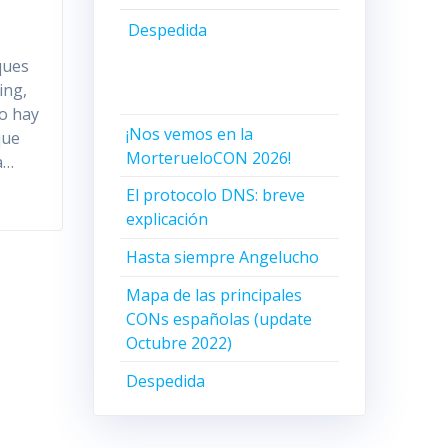
Despedida
ques
ing,
ro hay
¡Nos vemos en la
que
MorterueloCON 2026!
a…
El protocolo DNS: breve
explicación
Hasta siempre Angelucho
Mapa de las principales
CONs españolas (update
Octubre 2022)
Despedida