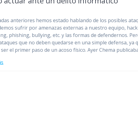
 actuar ante un delito informático
adas anteriores hemos estado hablando de los posibles ata
emos sufrir por amenazas externas a nuestro equipo, hack
g, phishing, bullying, etc. y las formas de defendernos. Pe
 ataques que no deben quedarse en una simple defensa, ya 
ser el primer paso de un acoso físico. Ayer Chema publicab
ás