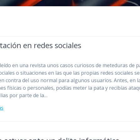
ación en redes sociales
leído en una revista unos casos curiosos de meteduras de p
ociales o situaciones en las que las propias redes sociales se
n contra del uso normal para algunos usuarios. Antes, en l
nes físicas o personales, podías meter la pata y recibías ata
lias por parte de la…
ás