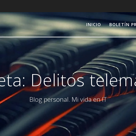
INICIO
BOLETÍN P
eta:
Delitos telem
Blog personal. Mi vida en IT