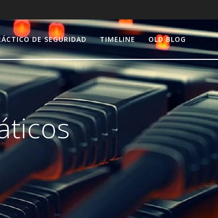
RÁCTICO DE SEGURIDAD
TIMELINE
OLD BLOG
áticos