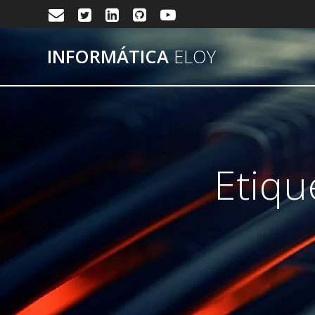
Saltar
al
contenido
INFORMÁTICA
ELOY
Etiqu