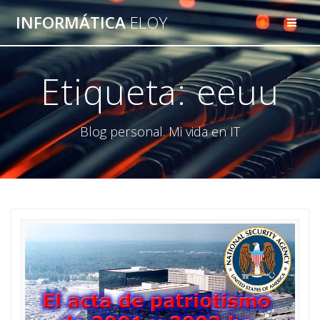
Saltar
INFORMÁTICA
ELOY
al
contenido
Etiqueta:
eeuu
Blog personal. Mi vida en IT