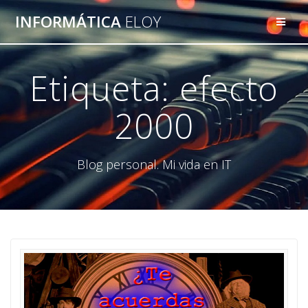
Saltar
INFORMÁTICA
ELOY
al
contenido
Etiqueta:
efecto
2000
Blog personal. Mi vida en IT