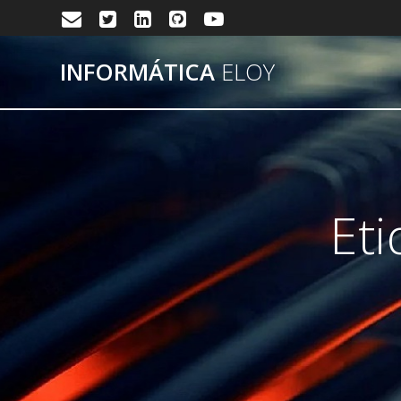
Saltar
al
contenido
INFORMÁTICA
ELOY
Et