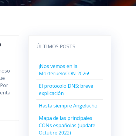
o
ÚLTIMOS POSTS
¡Nos vemos en la
amoso
MorterueloCON 2026!
que
 Por
El protocolo DNS: breve
uenta
explicación
Hasta siempre Angelucho
Mapa de las principales
CONs españolas (update
Octubre 2022)