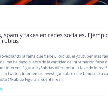
s, spam y fakes en redes sociales. Ejempl
lrubius
rovechando la fama que tiene ElRubius, el youtuber más f
ña, me he dado cuenta de la cantidad de información falsa 
por internet. Figura 1: ¿Sabrías diferenciar lo fake de lo real?
, en twitter, intentemos investigar sobre este famoso. Su c
 esta @Rubiu5 Figura 2: cuenta real…
ás