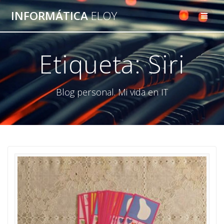
Saltar
INFORMÁTICA
ELOY
al
contenido
Etiqueta:
Siri
Blog personal. Mi vida en IT