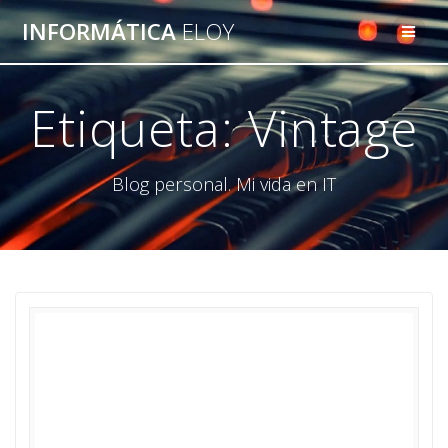
Saltar
INFORMÁTICA
ELOY
al
contenido
Etiqueta:
Vintage
Blog personal. Mi vida en IT