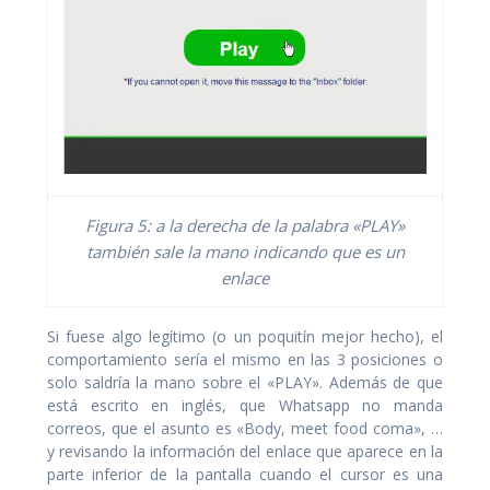
Figura 5: a la derecha de la palabra «PLAY»
también sale la mano indicando que es un
enlace
Si fuese algo legítimo (o un poquitín mejor hecho), el
comportamiento sería el mismo en las 3 posiciones o
solo saldría la mano sobre el «PLAY». Además de que
está escrito en inglés, que Whatsapp no manda
correos, que el asunto es «Body, meet food coma», …
y revisando la información del enlace que aparece en la
parte inferior de la pantalla cuando el cursor es una