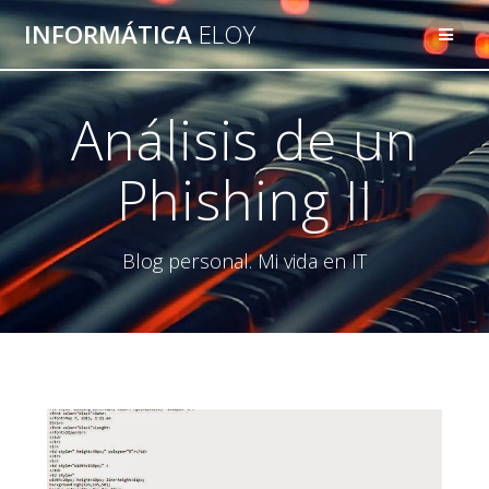
Saltar
INFORMÁTICA
ELOY
al
contenido
Análisis de un
Phishing II
Blog personal. Mi vida en IT