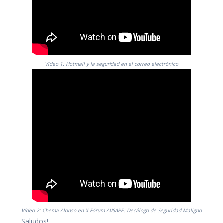
Vídeo 1: Hotmail y la seguridad en el correo electrónico
Vídeo 2: Chema Alonso en X Fórum AUSAPE: Decálogo de Seguridad Maligno
Saludos!