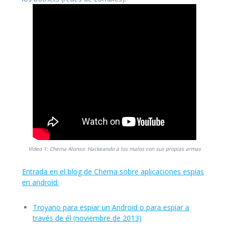
Vídeo 1: Chema Alonso: Hackeando a los malos con sus propias armas
Entrada en el blog de Chema sobre aplicaciones espías
en android:
Troyano para espiar un Android o para espiar a
través de
él (noviembre de 2013)