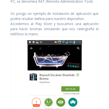
PC, se denomina RAT (Remote Administration Tool).
Os pongo un ejemplo de instalación de aplicación que
podría resultar dañina para nuestro dispositivo:
Accedemos al Play Store y buscamos una aplicación
para hacer bromas simulando que nos radiografía el
teléfono la mano: