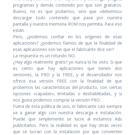
programas y demás contenido por que son gratuitos.
Bueno, no es que podamos, sino que «debemos»
descargar todo contenido que pase por nuestra
pantalla y nuestra memoria ROM nos permita. Para eso
están.
Pero, ¿podemos confiar en los orígenes de esas
aplicaciones? ¿podemos fiarnos de que la finalidad de
esas aplicaciones son las que el fabricante dice ser?
La respuesta es un rotundo NO.
¿Hay algo realmente gratis? yo nunca lo he visto. Si que
es cierto que hay aplicaciones que tienen dos
versiones, la PRO y la FREE, y el desarrollador nos
ofrece esa versión FREE con la finalidad de que
probemos las características del producto, con ciertas
opciones «capadas», limitadas o deshabilitadas, y si
nos gusta podemos comprar la versión PRO.
Fuera de esta política de uso, el fabricante casi siempre
va a ganar algo con nuestra descarga e instalación.
Puede que simplemente se lucre al incluirnos Ads
publicitarios. Pero la realidad es que hay otras veces
que se lucran con la instalación por que convierten