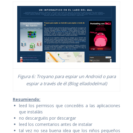
Figura 6: Troyano para espiar un Android o para
espiar a través de él (Blog elladodelmal)
Resumiendo:
leed los permisos que concedéis a las aplicaciones
que instaláis
no descarguéis por descargar
leed los comentarios antes de instalar
tal vez no sea buena idea que los niños pequeños