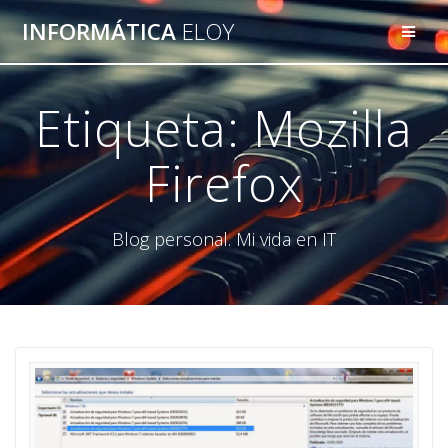
Saltar
INFORMÁTICA
ELOY
al
contenido
Etiqueta:
Mozilla
Firefox
Blog personal. Mi vida en IT